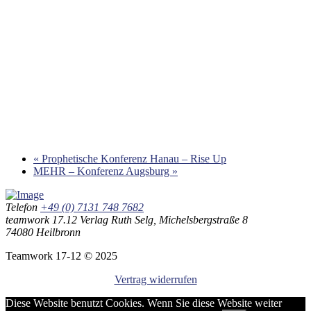
«
Prophetische Konferenz Hanau – Rise Up
MEHR – Konferenz Augsburg
»
Telefon
+49 (0) 7131 748 7682
teamwork 17.12 Verlag Ruth Selg, Michelsbergstraße 8
74080 Heilbronn
Teamwork 17-12 © 2025
Vertrag widerrufen
Diese Website benutzt Cookies. Wenn Sie diese Website weiter