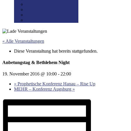
Disclaimer
Datenschutz
Preis-/Versandinfo
AGB
« Alle Veranstaltungen
Diese Veranstaltung hat bereits stattgefunden.
Anbetungstag & Bethlehem Night
19. November 2016 @ 10:00
-
22:00
«
Prophetische Konferenz Hanau – Rise Up
MEHR – Konferenz Augsburg
»