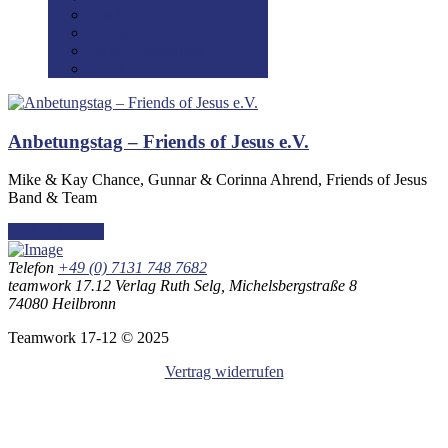
Disclaimer
Datenschutz
Preis-/Versandinfo
AGB
Anbetungstag – Friends of Jesus e.V.
Mike & Kay Chance, Gunnar & Corinna Ahrend, Friends of Jesus
Band & Team
READ MORE
Telefon
+49 (0) 7131 748 7682
teamwork 17.12 Verlag Ruth Selg, Michelsbergstraße 8
74080 Heilbronn
Teamwork 17-12 © 2025
Vertrag widerrufen