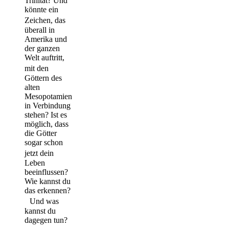
Trinität? Und
könnte ein
Zeichen, das
überall in
Amerika und
der ganzen
Welt auftritt,
mit den
Göttern des
alten
Mesopotamien
in Verbindung
stehen? Ist es
möglich, dass
die Götter
sogar schon
jetzt dein
Leben
beeinflussen?
Wie kannst du
das erkennen?
Und was
kannst du
dagegen tun?