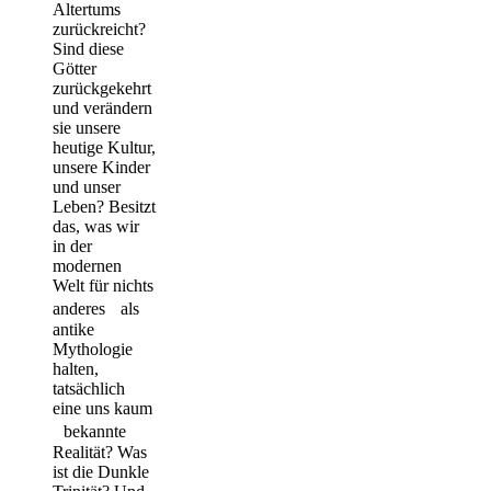
Altertums
zurückreicht?
Sind diese
Götter
zurückgekehrt
und verändern
sie unsere
heutige Kultur,
unsere Kinder
und unser
Leben? Besitzt
das, was wir
in der
modernen
Welt für nichts
anderes als
antike
Mythologie
halten,
tatsächlich
eine uns kaum
bekannte
Realität? Was
ist die Dunkle