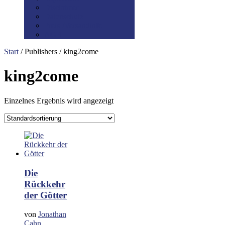
Disclaimer
Datenschutz
Preis-/Versandinfo
AGB
Start
/ Publishers / king2come
king2come
Einzelnes Ergebnis wird angezeigt
Die
Rückkehr
der Götter
von
Jonathan
Cahn