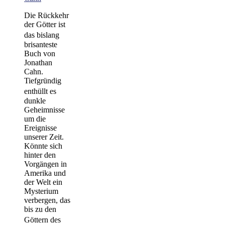
Die Rückkehr
der Götter
ist
das bislang
brisanteste
Buch von
Jonathan
Cahn.
Tiefgründig
enthüllt es
dunkle
Geheimnisse
um die
Ereignisse
unserer Zeit.
Könnte sich
hinter den
Vorgängen in
Amerika und
der Welt ein
Mysterium
verbergen, das
bis zu den
Göttern des