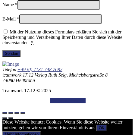
Name
*
E-Mail
*
Mit der Nutzung dieses Formulars erklären Sie sich mit der
Speicherung und Verarbeitung Ihrer Daten durch diese Website
einverstanden.
*
Telefon
+49 (0) 7131 748 7682
teamwork 17.12 Verlag Ruth Selg, Michelsbergstraße 8
74080 Heilbronn
Teamwork 17-12 © 2025
Vertrag widerrufen
Diese Website benutzt Cookies. Wenn Sie diese Website weiter
nutzten, gehen wir von Ihrem Einverständnis aus.
OK
Mehr Informationen