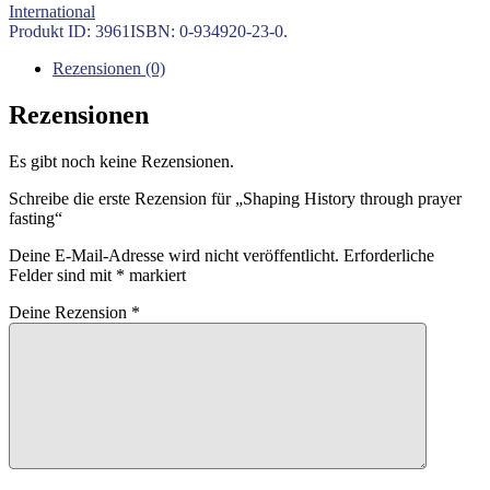
International
Menge
Produkt ID:
3961
ISBN:
0-934920-23-0
.
Rezensionen (0)
Rezensionen
Es gibt noch keine Rezensionen.
Schreibe die erste Rezension für „Shaping History through prayer
fasting“
Deine E-Mail-Adresse wird nicht veröffentlicht.
Erforderliche
Felder sind mit
*
markiert
Deine Rezension
*