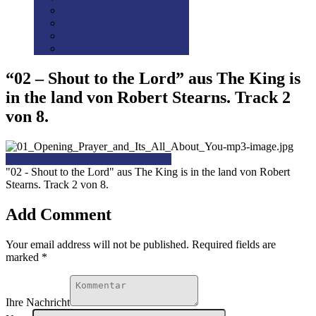
Disclaimer
Datenschutz
Preis-/Versandinfo
AGB
“02 – Shout to the Lord” aus The King is
in the land von Robert Stearns. Track 2
von 8.
Previous item
The King is in the land
"02 - Shout to the Lord" aus The King is in the land von Robert
Stearns. Track 2 von 8.
Add Comment
Your email address will not be published. Required fields are
marked *
Ihre Nachricht