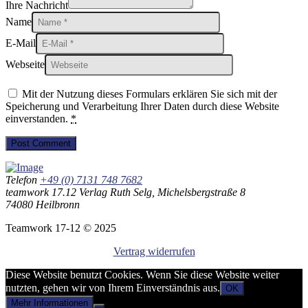
Ihre Nachricht
Name
E-Mail
Webseite
Mit der Nutzung dieses Formulars erklären Sie sich mit der
Speicherung und Verarbeitung Ihrer Daten durch diese Website
einverstanden.
*
Telefon
+49 (0) 7131 748 7682
teamwork 17.12 Verlag Ruth Selg, Michelsbergstraße 8
74080 Heilbronn
Teamwork 17-12 © 2025
Vertrag widerrufen
Diese Website benutzt Cookies. Wenn Sie diese Website weiter
nutzten, gehen wir von Ihrem Einverständnis aus.
OK
Mehr Informationen