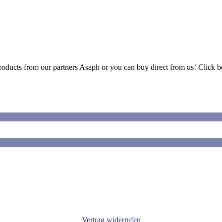
oducts from our partners Asaph or you can buy direct from us! Click bel
Vertrag widerrufen