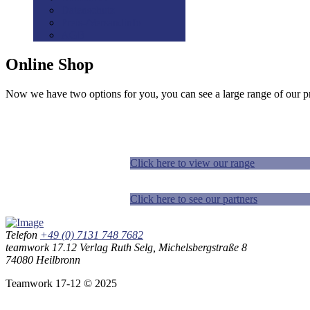
Datenschutz
Preis-/Versandinfo
AGB
Online Shop
Now we have two options for you, you can see a large range of our pr
Click here to view our range
Click here to see our partners
Telefon
+49 (0) 7131 748 7682
teamwork 17.12 Verlag Ruth Selg, Michelsbergstraße 8
74080 Heilbronn
Teamwork 17-12 © 2025